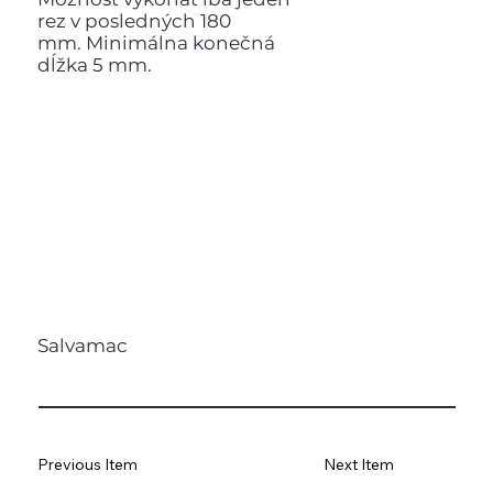
rez v posledných 180
mm. Minimálna konečná
dĺžka 5 mm.
Salvamac
Previous Item
Next Item