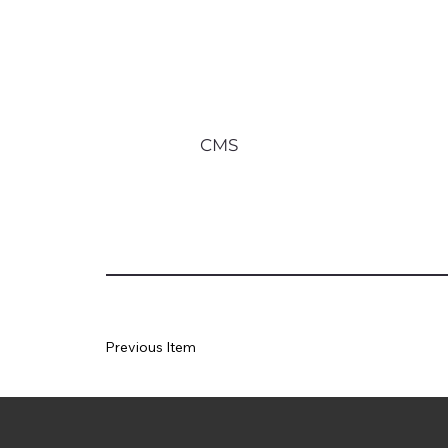
CMS
Previous Item