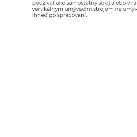
používať ako samostatný stroj alebo v ra
vertikálnym umývacím strojom na umýv
ihneď po spracovaní.