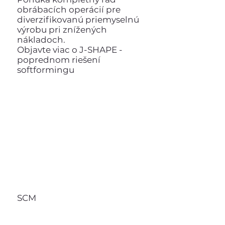
obrábacích operácií pre
diverzifikovanú priemyselnú
výrobu pri znížených
nákladoch.
Objavte viac o J-SHAPE -
poprednom riešení
softformingu
SCM