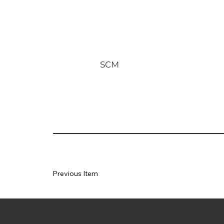
SCM
Previous Item