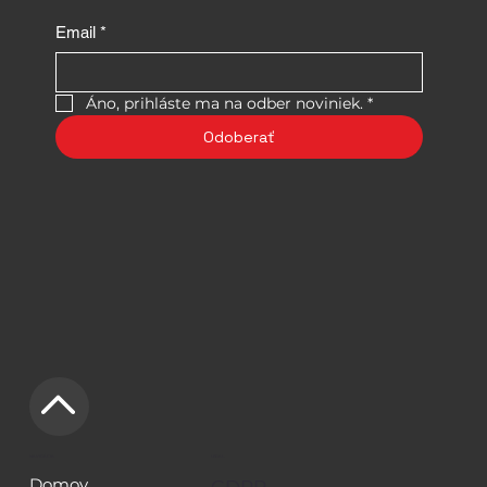
Email
*
Áno, prihláste ma na odber noviniek.
*
Odoberať
NAVIGÁCIA
LEGAL
Domov