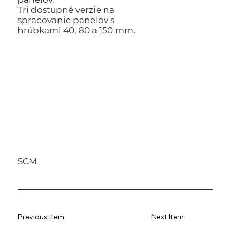
Tri dostupné verzie na
spracovanie panelov s
hrúbkami 40, 80 a 150 mm.
SCM
Previous Item
Next Item