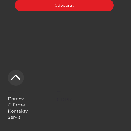
Odoberať
NAVIGÁCIA
LEGAL
Domov
GDPR
O firme
Kontakty
Servis