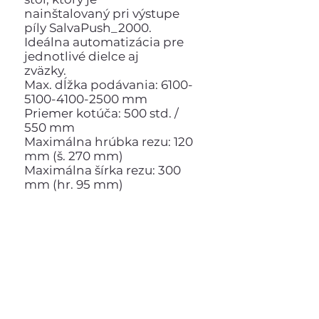
nainštalovaný pri výstupe
píly SalvaPush_2000.
Ideálna automatizácia pre
jednotlivé dielce aj
zväzky.
Max. dĺžka podávania: 6100-
5100-4100-2500 mm
Priemer kotúča: 500 std. /
550 mm
Maximálna hrúbka rezu: 120
mm (š. 270 mm)
Maximálna šírka rezu: 300
mm (hr. 95 mm)