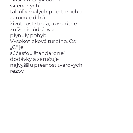
sklenených
tabúľ v malých priestoroch a
zaručuje dlhú
životnosť stroja, absolútne
zníženie údržby a
plynulý pohyb.
Vysokotlaková turbína. Os
„C“ je
súčasťou štandardnej
dodávky a zaručuje
najvyššiu presnosť tvarových
rezov.