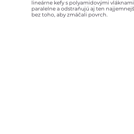
lineárne kefy s polyamidovými vláknami
paralelne a odstraňujú aj ten najjemnej
bez toho, aby zmáčali povrch.