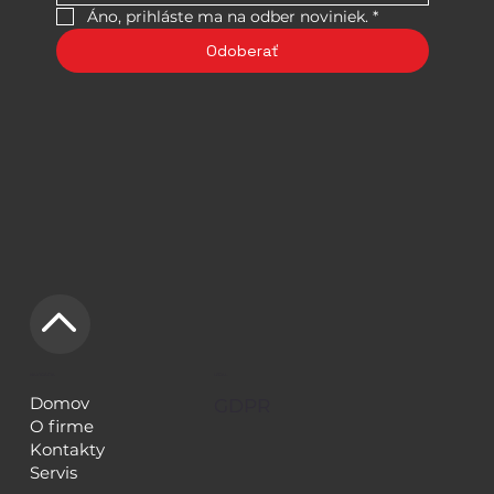
Áno, prihláste ma na odber noviniek.
*
Odoberať
NAVIGÁCIA
LEGAL
Domov
GDPR
O firme
Kontakty
Servis