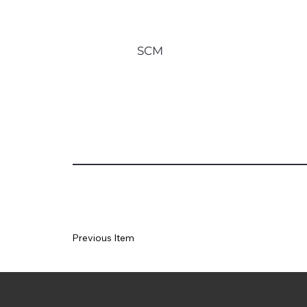
SCM
Previous Item