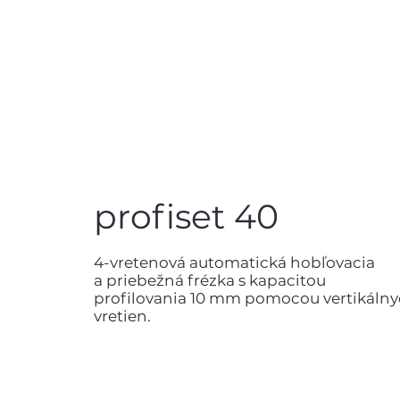
profiset 40
4-vretenová automatická hobľovacia
a priebežná frézka s kapacitou
profilovania 10 mm pomocou vertikáln
vretien.