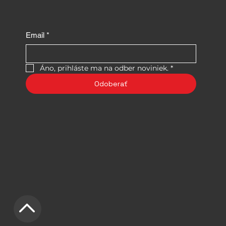
Email
*
Áno, prihláste ma na odber noviniek.
*
Odoberať