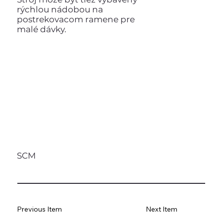
rýchlou nádobou na
postrekovacom ramene pre
malé dávky.
SCM
Previous Item
Next Item