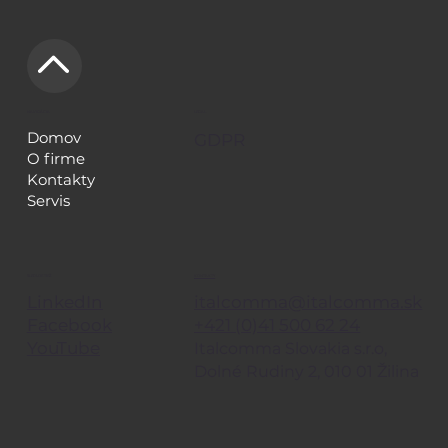
NAVIGÁCIA
LEGAL
Domov
GDPR
O firme
Kontakty
Servis
KONTAKTY
SLEDUJE TIEŽ
italcomma@italcomma.sk
LinkedIn
+421 (0)41 500 62 24
Facebook
YouTube
Italcomma Slovakia s.r.o,
Dolné Rudiny 2, 010 01 Žilina