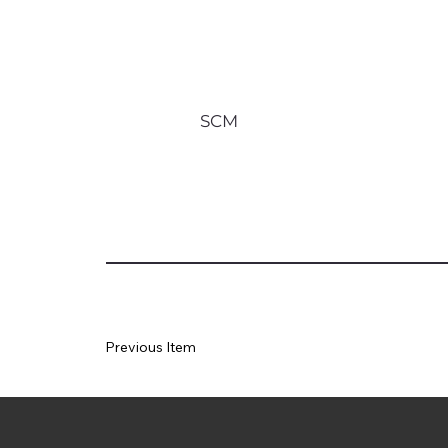
SCM
Previous Item