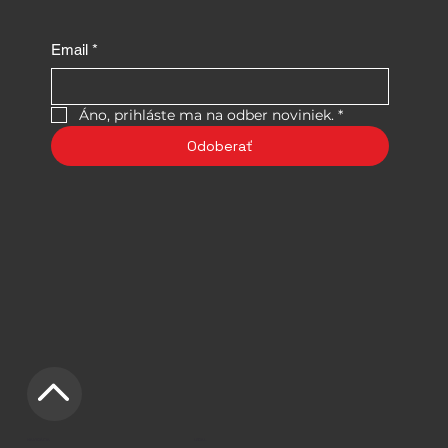
Email
*
Áno, prihláste ma na odber noviniek.
*
Odoberať
NAVIGÁCIA
LEGAL