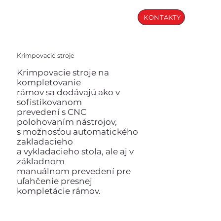
KONTAKTY
Krimpovacie stroje
Krimpovacie stroje na
kompletovanie
rámov sa dodávajú ako v
sofistikovanom
prevedení s CNC
polohovaním nástrojov,
s možnosťou automatického
zakladacieho
a vykladacieho stola, ale aj v
základnom
manuálnom prevedení pre
uľahčenie presnej
kompletácie rámov.