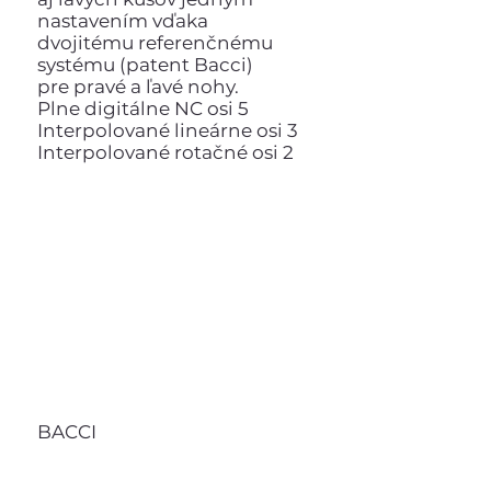
nastavením vďaka
dvojitému referenčnému
systému (patent Bacci)
pre pravé a ľavé nohy.
Plne digitálne NC osi 5
Interpolované lineárne osi 3
Interpolované rotačné osi 2
BACCI