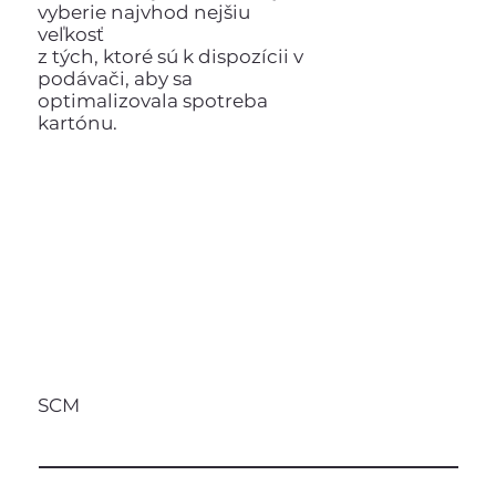
vyberie najvhod nejšiu
veľkosť
z tých, ktoré sú k dispozícii v
podávači, aby sa
optimalizovala spotreba
kartónu.
SCM