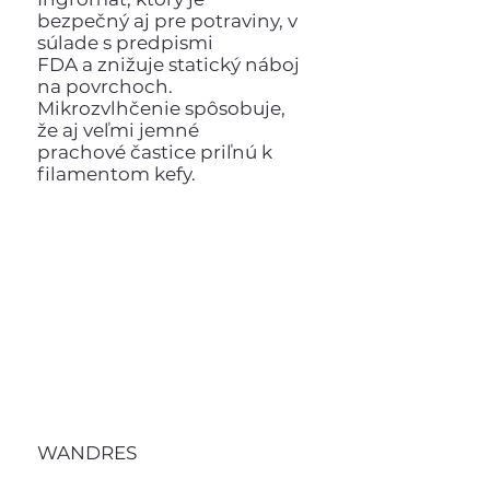
bezpečný aj pre potraviny, v
súlade s predpismi
FDA a znižuje statický náboj
na povrchoch.
Mikrozvlhčenie spôsobuje,
že aj veľmi jemné
prachové častice priľnú k
filamentom kefy.
WANDRES