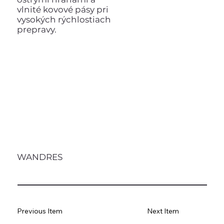
vlnité kovové pásy pri
vysokých rýchlostiach
prepravy.
WANDRES
Previous Item
Next Item