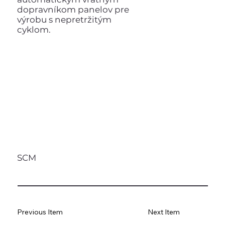
dopravníkom panelov pre
výrobu s nepretržitým
cyklom.
SCM
Previous Item
Next Item