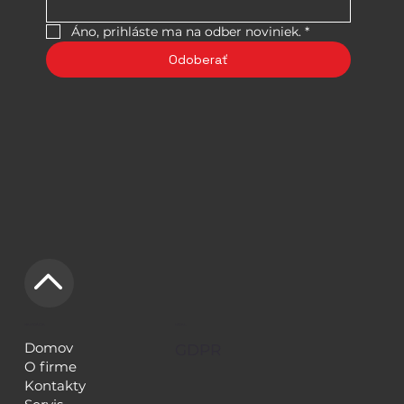
Áno, prihláste ma na odber noviniek.
*
Odoberať
NAVIGÁCIA
LEGAL
Domov
GDPR
O firme
Kontakty