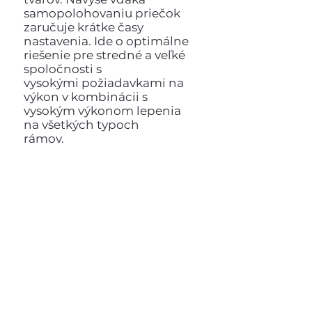
samopolohovaniu priečok
zaručuje krátke časy
nastavenia. Ide o optimálne
riešenie pre stredné a veľké
spoločnosti s
vysokými požiadavkami na
výkon v kombinácii s
vysokým výkonom lepenia
na všetkých typoch
rámov.