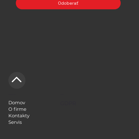
Odoberať
NAVIGÁCIA
LEGAL
Domov
GDPR
O firme
Kontakty
Servis