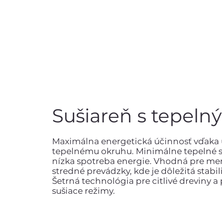
Sušiareň s tepel
Maximálna energetická účinnosť vďaka
tepelnému okruhu. Minimálne tepelné s
nízka spotreba energie. Vhodná pre men
stredné prevádzky, kde je dôležitá stabili
Šetrná technológia pre citlivé dreviny a
sušiace režimy.