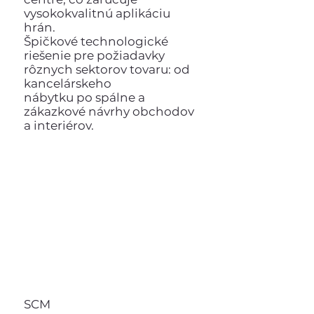
vysokokvalitnú aplikáciu
hrán.
Špičkové technologické
riešenie pre požiadavky
rôznych sektorov tovaru: od
kancelárskeho
nábytku po spálne a
zákazkové návrhy obchodov
a interiérov.
SCM