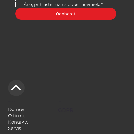
Áno, prihláste ma na odber noviniek.
*
Odoberať
NAVIGÁCIA
LEGAL
Domov
GDPR
O firme
Kontakty
Servis