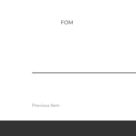
FOM
Previous Item