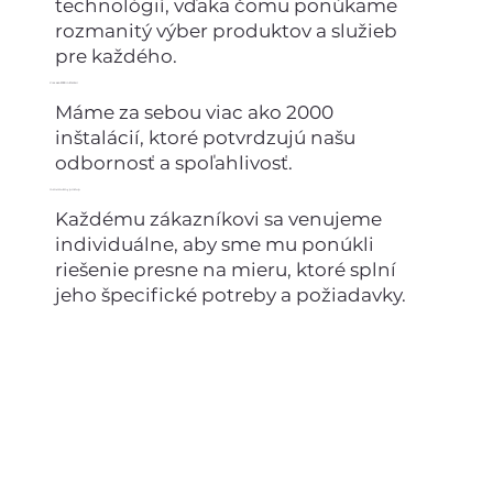
technológií, vďaka čomu ponúkame
rozmanitý výber produktov a služieb
pre každého.
Viac ako 2000 inštalácií
Máme za sebou viac ako 2000
inštalácií, ktoré potvrdzujú našu
odbornosť a spoľahlivosť.
Individuálny prístup
Každému zákazníkovi sa venujeme
individuálne, aby sme mu ponúkli
riešenie presne na mieru, ktoré splní
jeho špecifické potreby a požiadavky.