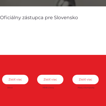
Oficiálny zástupca pre Slovensko
Zistiť viac
Zistiť viac
Zistiť viac
Drevo
Hliník a kovy
Plasty a kompozity