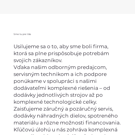
Sme tu pre Vás
Usilujeme sa o to, aby sme boli firma,
ktorá sa plne prispôsobuje potrebám
svojich zákazníkov.
Vďaka našim odborným predajcom,
servisným technikom a ich podpore
ponúkame v spolupráci s našimi
dodávateľmi komplexné riešenia – od
dodávky jednotlivých strojov až po
komplexné technologické celky.
Zaisťujeme záručný a pozáručný servis,
dodávky náhradných dielov, spotreného
materiálu a rôzne možnosti financovania.
Kľúčovú úlohú u nás zohráva komplexná